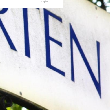
Login