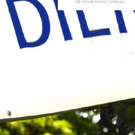
Druckversion
|
Sitemap